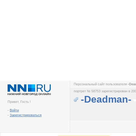
Персональный сайт пользователя
-De
портрет № 58753 зарегистрирован в 200
-Deadman-
Привет, Гость !
-
Войти
-
Зарегистрироваться