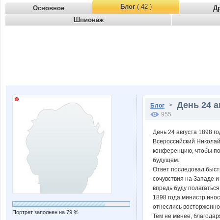
Блог
( 42 )
Основное
Д
Шпионаж
День 24 а
>
Блог
955
День 24 августа 1898 г
Всероссийский Николай
конференцию, чтобы по
будущем.
Ответ последовал быст
сочувствия на Западе и
впредь буду полагаться
1898 года министр ино
отнеслись восторженно
Портрет заполнен на 79 %
Тем не менее, благодар