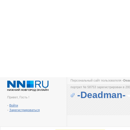
Персональный сайт пользователя
-De
портрет № 58753 зарегистрирован в 200
-Deadman-
Привет, Гость !
-
Войти
-
Зарегистрироваться