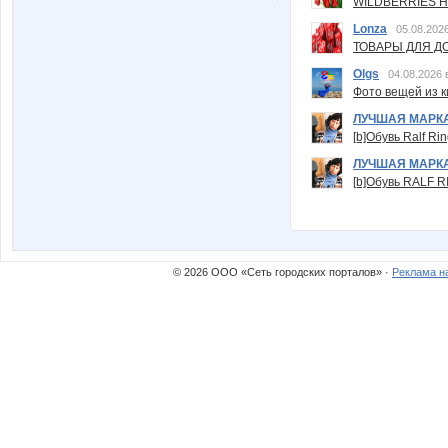
WILDBERRIES Н
Lonza
05.08.2026
ТОВАРЫ ДЛЯ ДО
Olgs
04.08.2026 
Фото вещей из ки
ЛУЧШАЯ МАРК
[b]Обувь Ralf Ri
ЛУЧШАЯ МАРК
[b]Обувь RALF RI
© 2026 ООО «Сеть городских порталов» ·
Реклама н