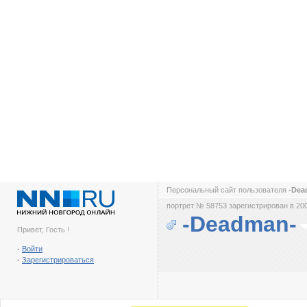
Персональный сайт пользователя
-De
портрет № 58753 зарегистрирован в 200
-Deadman-
Привет, Гость !
-
Войти
-
Зарегистрироваться